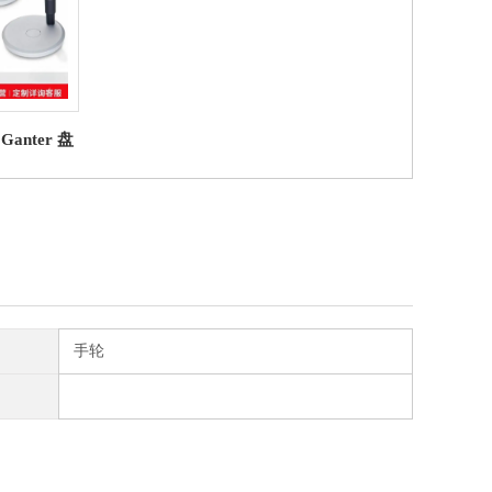
+Ganter 盘
轮
手轮