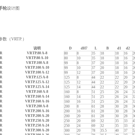
手轮
设计图
数（VRTP.）
说明
D
dH7
L
B
d1
d2
-R
VRTP.80 A-8
80
8
35
18
18
16
2
-R
VRTP.80 A-10
80
10
35
18
18
16
2
-R
VRTP.100 A-8
99
8
37
20
18
16
2
-R
VRTP.100 A-10
99
10
37
20
18
16
2
-R
VRTP.100 A-12
99
12
37
20
18
16
2
-R
VRTP.125 A-8
125
8
44
22
22
20
2
-R
VRTP.125 A-12
125
12
44
22
22
20
2
-R
VRTP.125 A-14
125
14
44
22
22
20
2
-R
VRTP.160 A-8
160
8
51
25
26
24
3
-R
VRTP.160 A-14
160
14
51
25
26
24
3
-R
VRTP.160 A-16
160
16
51
25
26
24
3
-R
VRTP.200 A-8
200
8
61
28
30
28
3
-R
VRTP.200 A-16
200
16
61
28
30
28
3
-R
VRTP.200 A-20
200
20
61
28
30
28
3
-R
VRTP.250 A-20
250
20
69
32
35
33
4
-R
VRTP.250 A-24
250
24
69
32
35
33
4
-R
VRTP.300 A-20
300
20
78
35.5
40
37
5