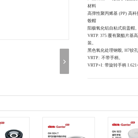
材料
高弹性聚丙烯基 (PP) 
毂帽
阳极氧化铝自粘式前盖帽
VRTP. 375:覆有聚酯片
装。
黑色氧化处理钢毂, H7铰
VRTP.: 不带手柄。
VRTP+I: 带旋转手柄 I.
在线询价
（联系我们，请说明是在 