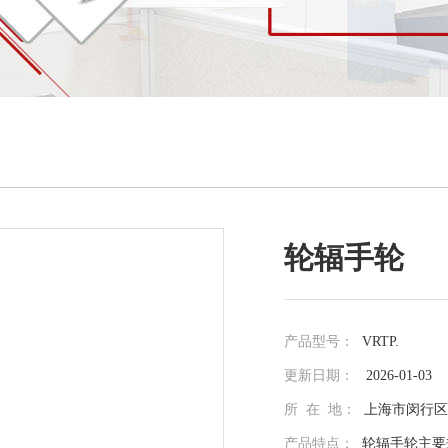
轮辐手轮
产品型号：
VRTP.
更新日期：
2026-01-03
所 在 地：
上海市闵行区光
产品特点：
轮辐手轮主要