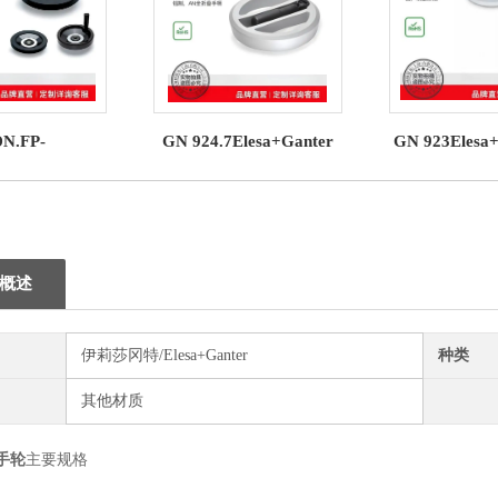
N.FP-
GN 924.7Elesa+Ganter
GN 923Elesa
+Ganter 实心手
带可折叠手柄的手轮
形手
轮
概述
伊莉莎冈特/Elesa+Ganter
种类
其他材质
手轮
主要规格