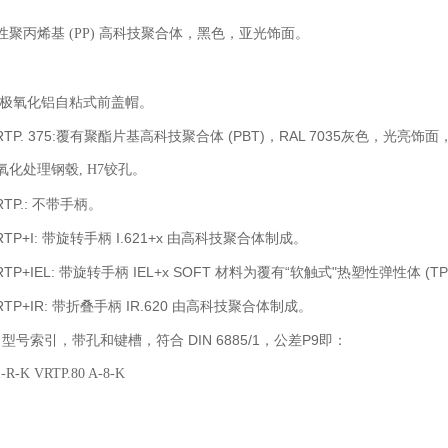
性聚丙烯基 (PP) 高科技聚合体，黑色，亚光饰面。
极氧化铝自粘式前盖帽。
RTP. 375:覆有聚酯片基高科技聚合体 (PBT)，RAL 7035灰色，光亮
氧化处理钢毂, H7铰孔。
RTP.: 不带手柄。
RTP+I: 带旋转手柄 I.621+x 由高科技聚合体制成。
RTP+IEL: 带旋转手柄 IEL+x SOFT 材料为覆有“软触式"热塑性弹性体 (
RTP+IR: 带折叠手柄 IR.620 由高科技聚合体制成。
: 型号索引，带孔和键槽，符合 DIN 6885/1，公差P9即：
1-R-K VRTP.80 A-8-K