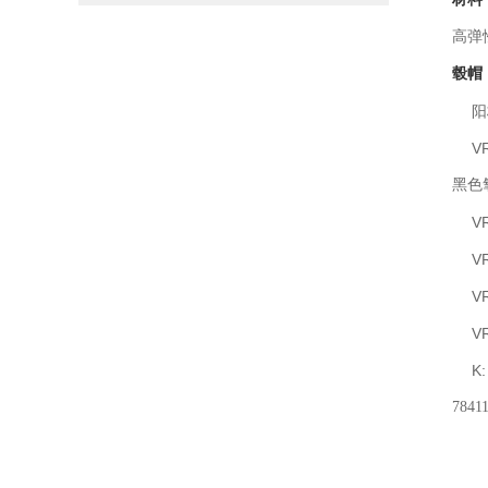
高弹
毂帽
阳
V
黑色
V
V
V
V
K
7841