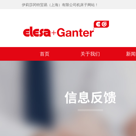
伊莉莎冈特贸易（上海）有限公司机床子网站！
首页
关于我们
新闻