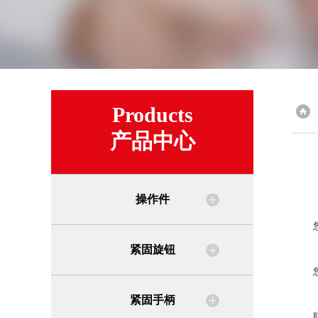
Products
产品中心
操作件
紧固旋钮
紧固手柄