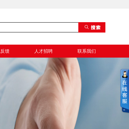
息反馈
人才招聘
联系我们