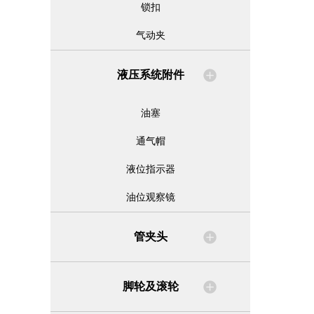
锁扣
气动夹
液压系统附件
油塞
通气帽
液位指示器
油位观察镜
管夹头
脚轮及滚轮