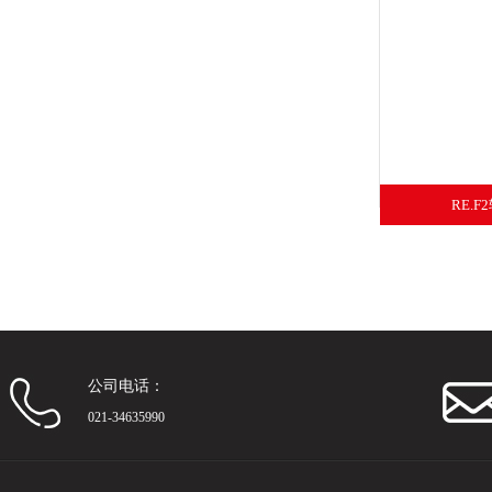
RE.
公司电话：
021-34635990