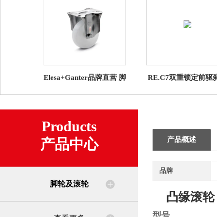
Elesa+Ganter品牌直营 脚
RE.C7双重锁定前驱
轮及滚轮RE.F8-SST-N带
通用型滚轮
不锈钢支架的脚轮
Products
产品概述
产品中心
品牌
脚轮及滚轮
凸缘滚轮
型号