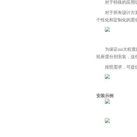
对于特殊的应用
对于所有设计方案，
个性化和定制化的需
为保证zui大
轮座需分别安装，这
按照需求，可提供整
安装示例