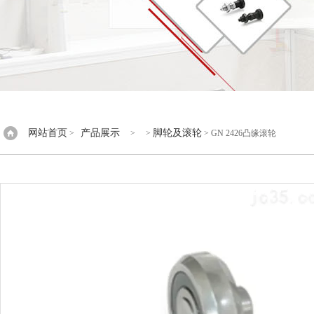
网站首页
产品展示
脚轮及滚轮
>
> >
> GN 2426凸缘滚轮