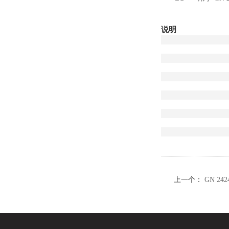
说明
上一个：
GN 24