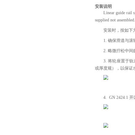
安装说明
Linear guide rail 
supplied not assembled.
安装时，按如下
1. 确保滑道与
2. 略微拧松中
3. 将轮座置
或厚度规），以保证
4. GN 242