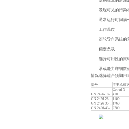
定期检查润滑涂
发现可见的污染
通常运行时间满一
工作温度
滚轮导向系统的元件适
额定负载
选择可用性的滚
承载能力详细数
情况选择适合预期用
型号
主要承载
-
Co rad N
GN 2426-18-...
410
GN 2426-28-...
1100
GN 2426-35-...
1760
GN 2426-43-...
2700