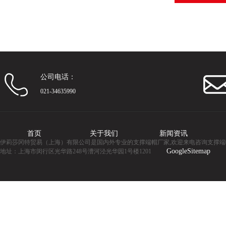
公司电话：
021-34635990
首页
关于我们
新闻资讯
伊莉莎冈特贸易（上海）有限公司是国内外专业的支撑端帽厂家,欢迎来电咨询支撑端
GoogleSitemap
地址：上海市闵行区光华路248号漕河泾光华园1号楼1201