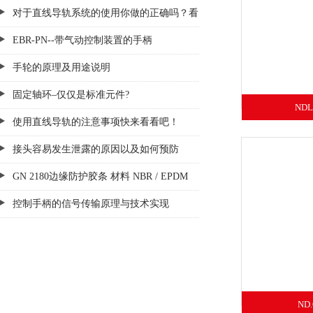
对于直线导轨系统的使用你做的正确吗？看
这里！
EBR-PN--带气动控制装置的手柄
手轮的原理及用途说明
固定轴环–仅仅是标准元件?
ND
使用直线导轨的注意事项快来看看吧！
接头容易发生泄露的原因以及如何预防
GN 2180边缘防护胶条 材料 NBR / EPDM
(UL认证)
控制手柄的信号传输原理与技术实现
ND