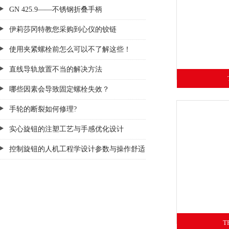
GN 425.9——不锈钢折叠手柄
伊莉莎冈特教您采购到心仪的铰链
使用夹紧螺栓前怎么可以不了解这些！
直线导轨放置不当的解决方法
哪些因素会导致固定螺栓失效？
手轮的断裂如何修理?
实心旋钮的注塑工艺与手感优化设计
控制旋钮的人机工程学设计参数与操作舒适
性研究​
T