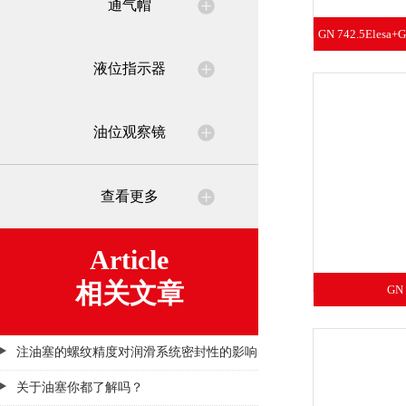
通气帽
GN 742.5Elesa
液位指示器
油位观察镜
查看更多
Article
相关文章
GN
注油塞的螺纹精度对润滑系统密封性的影响
关于油塞你都了解吗？