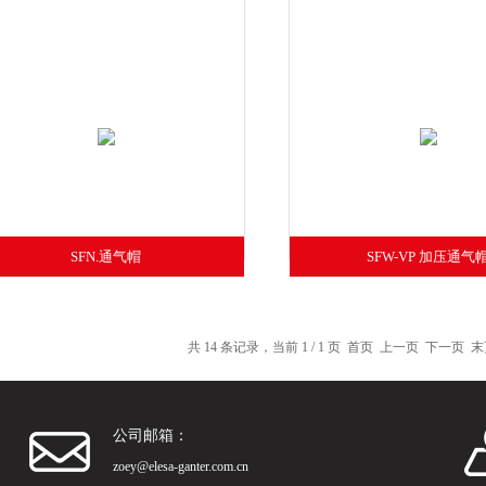
SFN.通气帽
SFW-VP 加压通气
共 14 条记录，当前 1 / 1 页 首页 上一页 下一页
公司邮箱：
zoey@elesa-ganter.com.cn