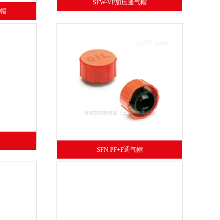
SFW-VP加压通气帽
气帽
SFN-PF+F通气帽