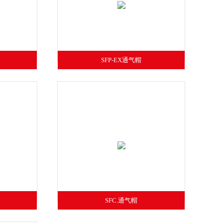
SFP-EX通气帽
SFC.通气帽