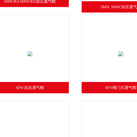
SMN-BA SMW-BA加压通气帽
SMN. SMW.加压通
SFW.加压通气帽
SFV.阀门式通气帽