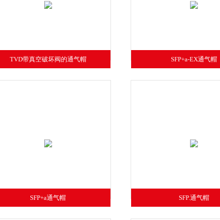
TVD带真空破坏阀的通气帽
SFP+a-EX通气帽
SFP+a通气帽
SFP.通气帽