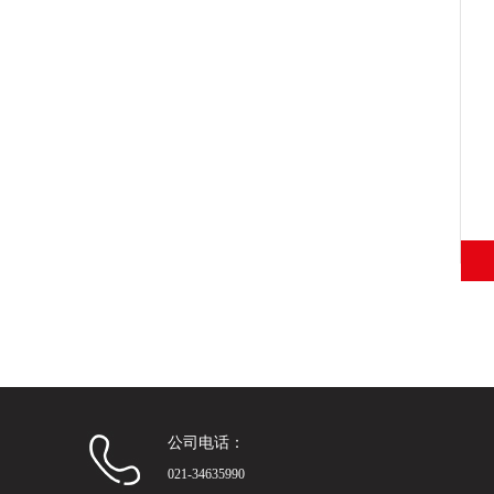
公司电话：
021-34635990