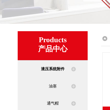
Products
产品中心
液压系统附件
油塞
通气帽