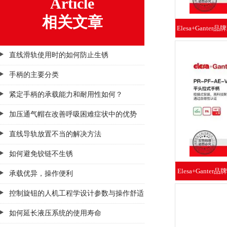
Article
相关文章
Elesa+Ganter
手柄
直线滑轨使用时的如何防止生锈
手柄的主要分类
紧定手柄的承载能力和耐用性如何？
加压通气帽在改善呼吸困难症状中的优势
直线导轨放置不当的解决方法
如何避免铰链不生锈
Elesa+Ganter
承载优异，操作便利
平头拉
控制旋钮的人机工程学设计参数与操作舒适
性研究​
如何延长液压系统的使用寿命