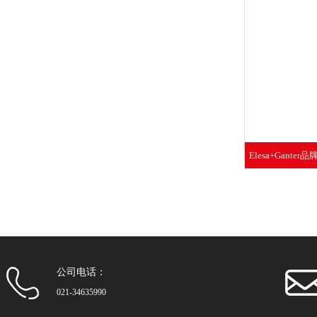
Elesa+Ganter
件
公司电话：
021-34635990