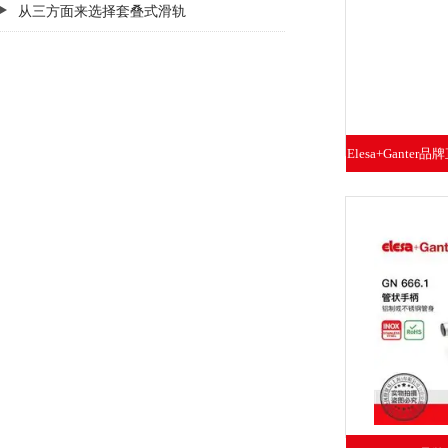
从三方面来选择套叠式滑轨
Elesa+Ganter
手柄开