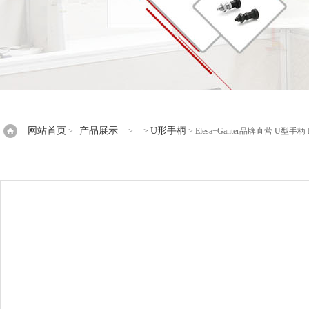
网站首页
产品展示
U形手柄
>
> >
> Elesa+Ganter品牌直营 U型