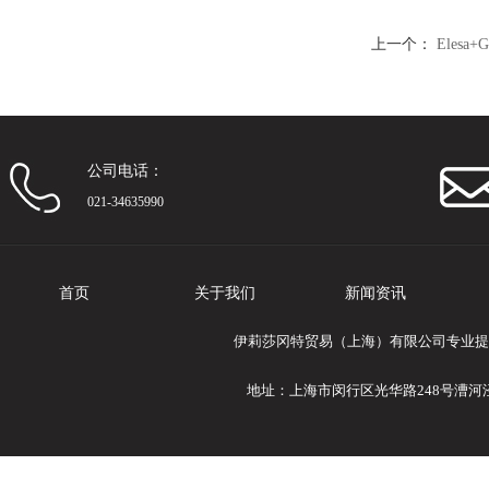
上一个：
Elesa
柄 长款
公司电话：
021-34635990
首页
关于我们
新闻资讯
伊莉莎冈特贸易（上海）有限公司专业提供El
地址：上海市闵行区光华路248号漕河泾