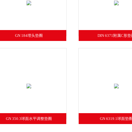
GN 184埋头垫圈
DIN 6371附属C形
GN 350.3球面水平调整垫圈
GN 6319.1球面垫