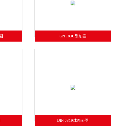
垫圈
GN 183C型垫圈
圈
DIN 6319球面垫圈