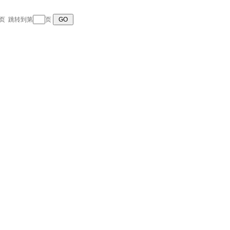
 末页 跳转到第
页