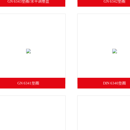
GN 6343垫圈/水平调整盘
GN 6342垫圈
GN 6341垫圈
DIN 6340垫圈