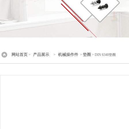
网站首页
产品展示
机械操作件
垫圈
>
>
>
> DIN 6340垫圈