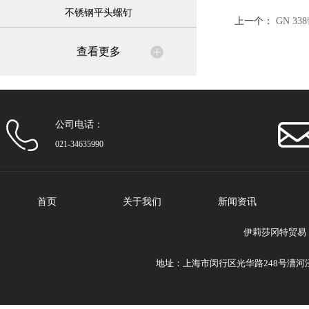
不锈钢平头螺钉
上一个：
GN 3
查看更多
公司电话：
021-34635990
首页
关于我们
新闻资讯
伊莉莎冈特贸易（
地址：上海市闵行区光华路248号漕河泾