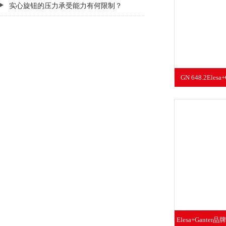
实心旋钮的压力承受能力有何限制？
GN 648.2Ele
Elesa+Ganter