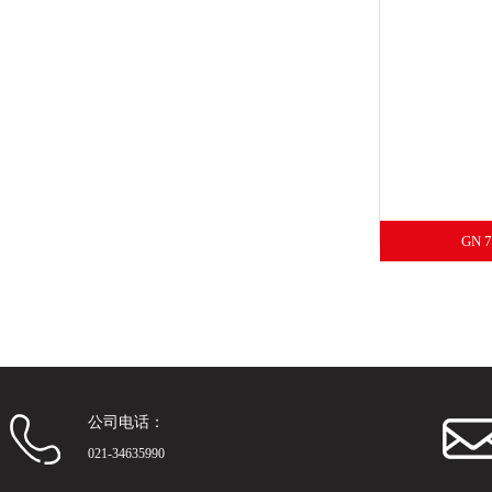
GN
公司电话：
021-34635990