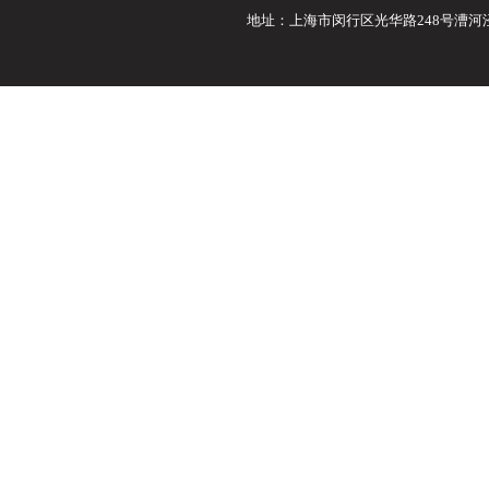
地址：上海市闵行区光华路248号漕河泾