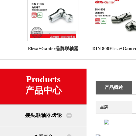
Elesa+Ganter品牌联轴器
DIN 808Elesa+Gante
齿轮DIN 71802 角形球节
摩擦轴承的万向节/滚
带螺纹球头及铆接
承
Products
产品概述
产品中心
品牌
接头,联轴器,齿轮