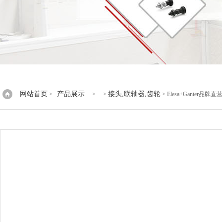
网站首页
产品展示
接头,联轴器,齿轮
>
> >
> Elesa+Ganter品