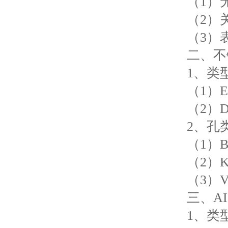
（1）无
（2）关节
（3）表
二、不
1、类
（1）EG
（2）DG
2、孔
（1）B
（2）K
（3）V
三、AISI
1、类