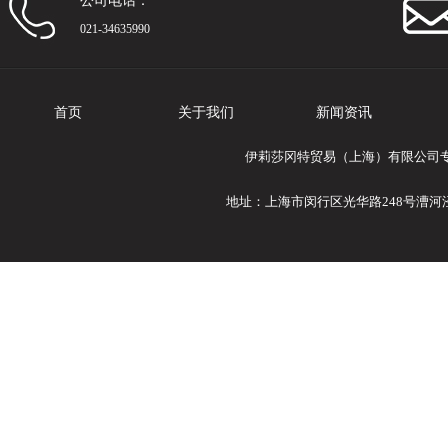
公司电话：
021-34635990
首页
关于我们
新闻资讯
伊莉莎冈特贸易（上海）有限公司专业提
地址：上海市闵行区光华路248号漕河泾