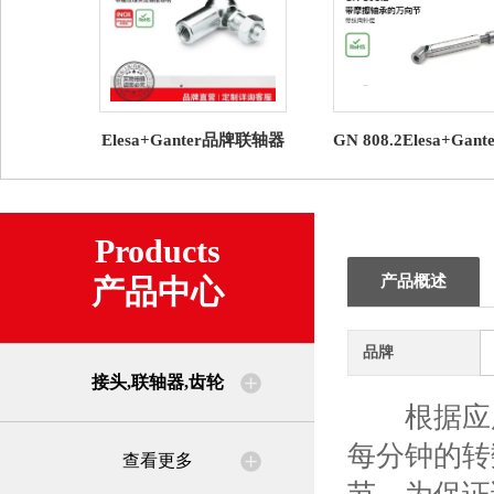
Elesa+Ganter品牌联轴器
GN 808.2Elesa+Gant
齿轮DIN 71802 角形球节
头 联轴器齿轮 带摩
带螺纹球头及铆接
的万向节
Products
产品概述
产品中心
品牌
接头,联轴器,齿轮
根据应用类
每分钟的转
查看更多