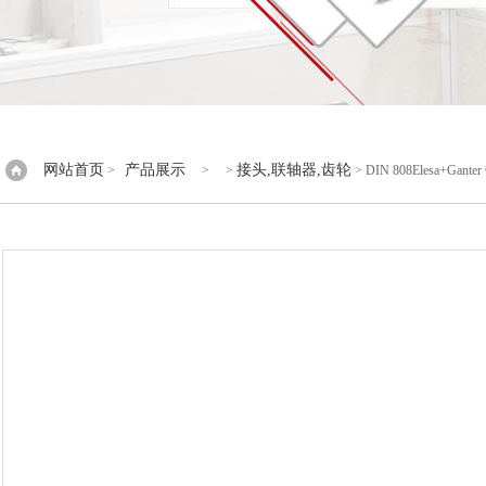
网站首页
产品展示
接头,联轴器,齿轮
>
> >
> DIN 808Elesa+