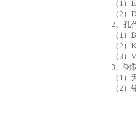
（1）E
（2）D
2、孔
（1）B
（2）K
（3）V
3、钢
（1）无
（2）销