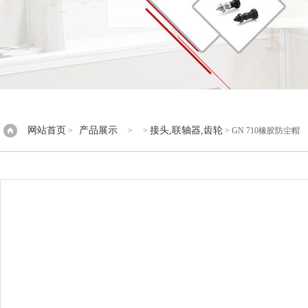
网站首页
产品展示
接头,联轴器,齿轮
>
> >
> GN 710橡胶防尘帽