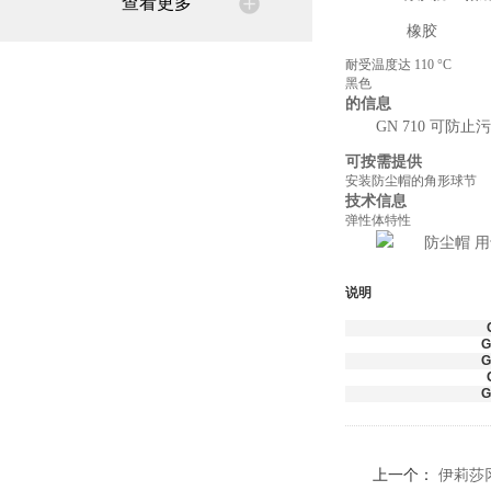
查看更多
橡胶
耐受温度达 110 °C
黑色
的信息
GN 710 可防止
可按需提供
安装防尘帽的角形球节
技术信息
弹性体特性
说明
G
G
G
上一个：
伊莉莎