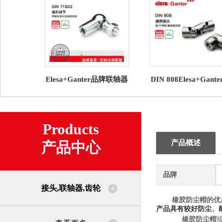
Elesa+Ganter品牌联轴器
DIN 808Elesa+Gante
齿轮DIN 71802 角形球节
摩擦轴承的万向节/滚
带螺纹球头及铆接
承
Products
产品概述
产品中心
品牌
接头,联轴器,齿轮
橡胶防尘帽
的优
产品具有较好防尘、
橡胶防尘帽