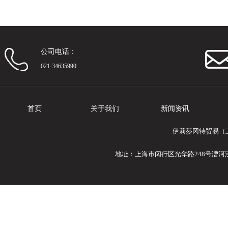
公司电话：
021-34635990
首页
关于我们
新闻资讯
伊莉莎冈特贸易（上
地址：上海市闵行区光华路248号漕河泾