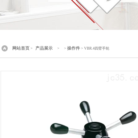
网站首页
产品展示
操作件
>
> >
> VBR.4四臂手轮