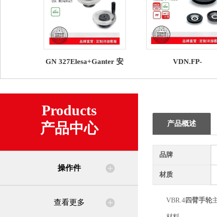
GN 327Elesa+Ganter 安
VDN.FP-
全手轮
SSTElesa+Ganter 
轮
Products
产品概述
产品中心
品牌
操作件
材质
VBR.4
四臂手轮
查看更多
材料