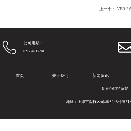
上一个：
VBR.
公司电话：
021-34635990
首页
关于我们
新闻资讯
伊莉莎冈特贸易（
地址：上海市闵行区光华路248号漕河泾