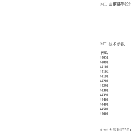
MT.
曲柄摇手
设
MT. 技术参数
代码
44051
44091
44101
44102
44191
44201
44291
44301
44391
44401
44491
44501
44601
# zui大应用扭矩 