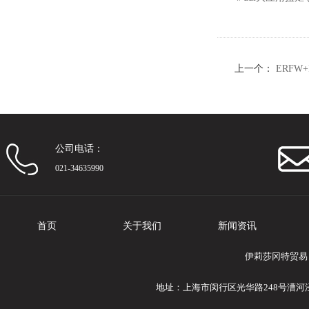
上一个：
ERFW
公司电话：
021-34635990
首页
关于我们
新闻资讯
伊莉莎冈特贸易
地址：上海市闵行区光华路248号漕河泾