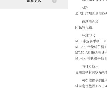
查看更多
材料
玻璃纤维加固聚酰胺
自粘前面板
阳极氧化铝。
标准型号
MT.: 带旋转手柄 I
MT-AS: 带旋转手柄
MT.50-AS H9方
MT+IR: 带折叠手
特征及应用
使用曲柄臂网状结构
可按需提供的配
轴向定位垫圈 GN 184