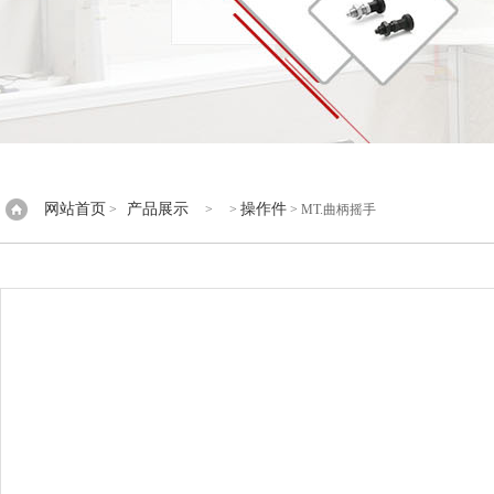
网站首页
产品展示
操作件
>
> >
> MT.曲柄摇手