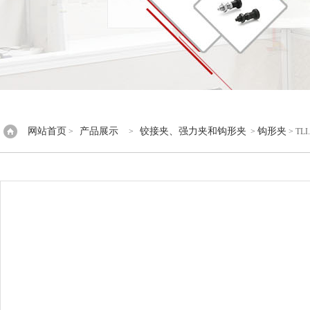
网站首页
产品展示
铰接夹、强力夹和钩形夹
钩形夹
>
>
>
> TL