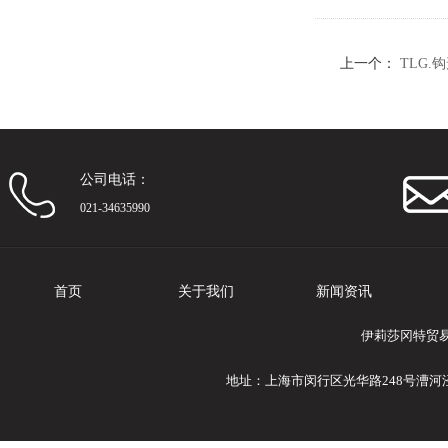
上一个：
TLG.
公司电话：
021-34635990
首页
关于我们
新闻资讯
伊莉莎冈特贸易
地址：上海市闵行区光华路248号漕河泾