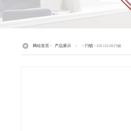
网站首页
产品展示
闩锁
>
> >
> GN 115-NL闩锁