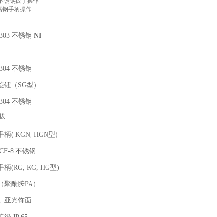
带不锈钢扳手操作
锈钢手柄操作
I 303 不锈钢
NI
 304 不锈钢
旋钮（SG型）
 304 不锈钢
拔
柄( KGN, HGN型)
 CF-8 不锈钢
柄(RG, KG, HG型)
（聚酰胺PA）
，亚光饰面
级 IP 65