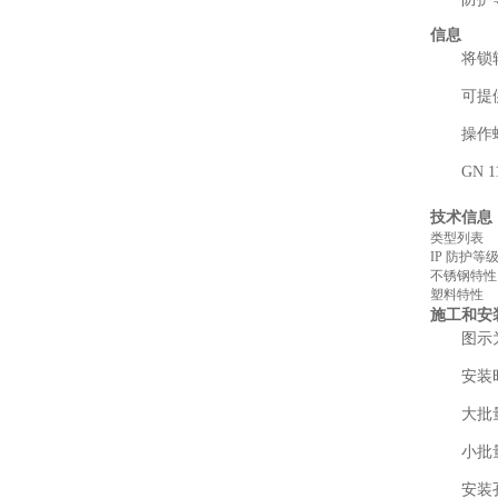
信息
将锁
可提
操作
GN
技术信息
类型列表
IP 防护等
不锈钢特
塑料特性
施工和安
图示
安装
大批
小批
安装