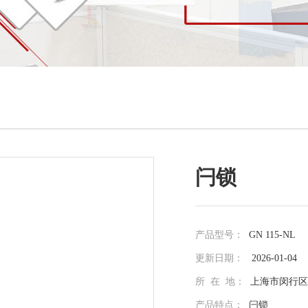
闩锁
产品型号：
GN 115-NL
更新日期：
2026-01-04
所 在 地：
上海市闵行区光
产品特点：
闩锁