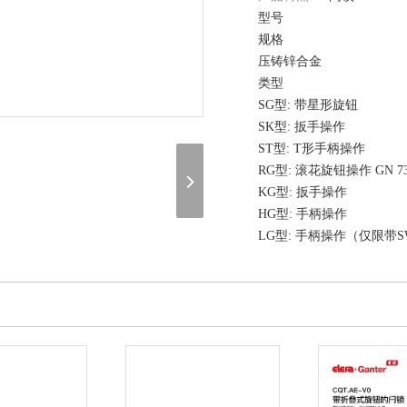
型号
规格
压铸锌合金
类型
SG型: 带星形旋钮
SK型: 扳手操作
ST型: T形手柄操作
RG型: 滚花旋钮操作 GN 73
KG型: 扳手操作
HG型: 手柄操作
LG型: 手柄操作（仅限带
锁壳
压铸锌
定位环
压铸锌合金
喷塑涂层，黑色, RAL 900