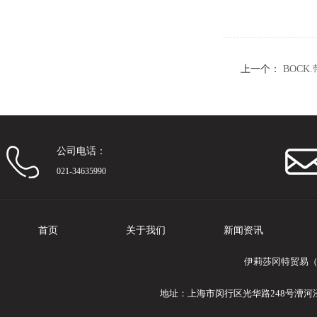
上一个：
BOC
公司电话：
021-34635990
首页
关于我们
新闻资讯
伊莉莎冈特贸易（
地址：上海市闵行区光华路248号漕河泾