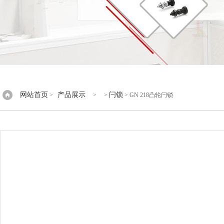
网站首页
产品展示
闩锁
>
> >
> GN 218凸轮闩锁