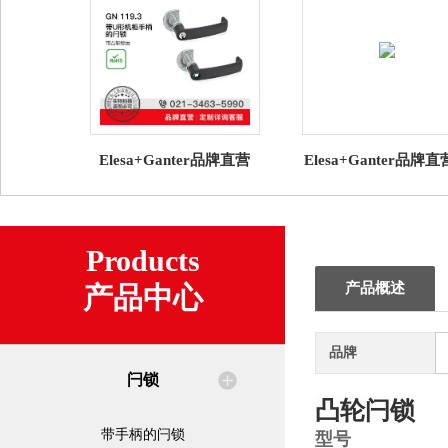
Elesa+Ganter品牌直营
Elesa+Ganter品牌
GN 119.3 带U形机柜手柄
锁 GN 2181直角边
的闩锁 带凸轮锁舌
密封条NBR / EPD
Products
产品概述
产品中心
品牌
闩锁
凸轮闩锁
带手柄的闩锁
型号