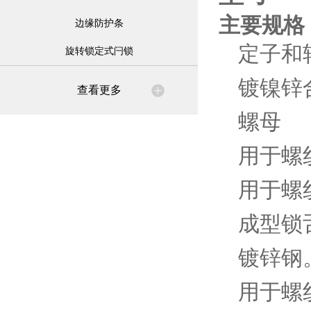
主要规格
边缘防护条
定子和
旋转锁定式闩锁
镀镍锌
查看更多
螺母
用于螺
用于螺纹
成型锁
镀锌钢
用于螺纹