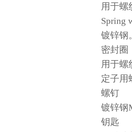
用于螺纹
Spring 
镀锌钢
密封圈
用于螺纹
定子用螺母
螺钉
镀锌钢M
钥匙