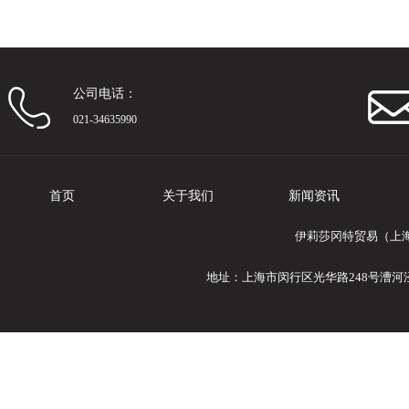
公司电话：
021-34635990
首页
关于我们
新闻资讯
伊莉莎冈特贸易（上
地址：上海市闵行区光华路248号漕河泾