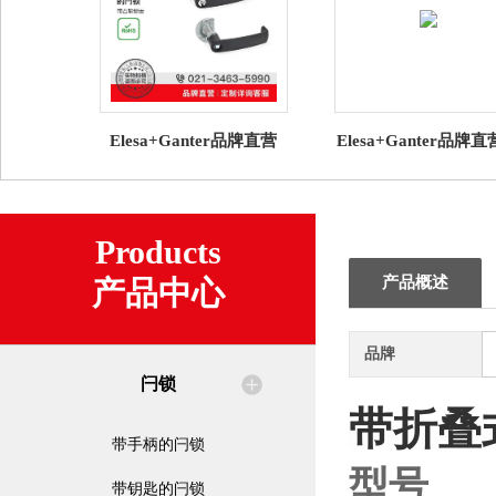
Elesa+Ganter品牌直营
Elesa+Ganter品牌
GN 119.3 带U形机柜手柄
锁 GN 2181直角边
的闩锁 带凸轮锁舌
密封条NBR / EPD
Products
产品概述
产品中心
品牌
闩锁
带折叠
带手柄的闩锁
型号
带钥匙的闩锁