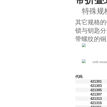
特殊规
其它规格的
锁与钥匙分
带螺纹的铜质
代码
421301
421303
421305
421307
421313
421315