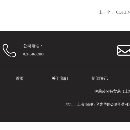
上一个：
CQT.
公司电话：
021-34635990
首页
关于我们
新闻资讯
伊莉莎冈特贸易（上海
地址：上海市闵行区光华路248号漕河泾