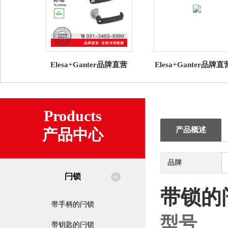
Elesa+Ganter品牌直营
Elesa+Ganter品牌
GN 119.3 带U形机柜手柄
锁 GN 2181直角边
的闩锁 带凸轮锁舌
密封条NBR / EPD
Products
产品概述
产品中心
品牌
闩锁
带锁的
带手柄的闩锁
型号
带钥匙的闩锁