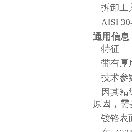
拆卸工
AISI 3
通用信息
特征
带有厚度
技术参
因其精
原因，需
镀铬表