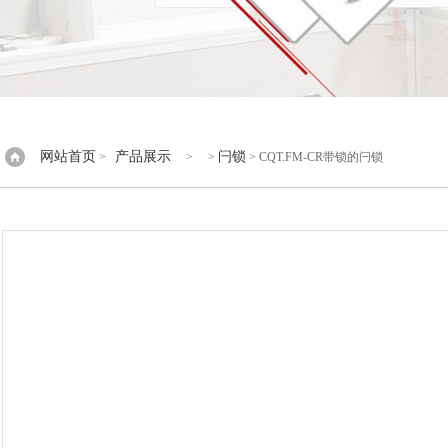
网站首页
产品展示
闩锁
>
> >
> CQT.FM-CR带锁的闩锁