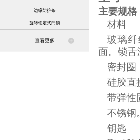
主要规格
边缘防护条
材料
旋转锁定式闩锁
玻璃纤
查看更多
面。锁舌
密封圈
硅胶直
带弹性
不锈钢
钥匙