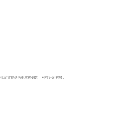
随每批定货提供两把主控钥匙，可打开所有锁。