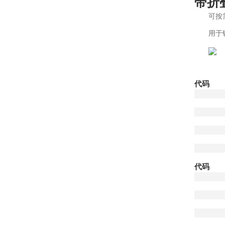
带折
可按
用于锁
代码
代码