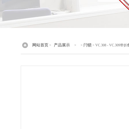
网站首页
产品展示
闩锁
>
> >
> VC.308 - VC.30