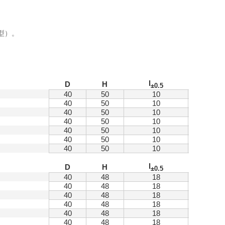
9型）。
l
l
D
H
±0.5
1
40
50
10
20
40
50
10
20
40
50
10
20
40
50
10
20
40
50
10
20
40
50
10
20
40
50
10
20
l
l
D
H
±0.5
1
40
48
18
20
40
48
18
20
40
48
18
20
40
48
18
20
40
48
18
20
40
48
18
20