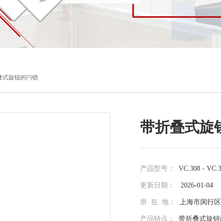
9带折叠式旋钮的闩锁
带折叠式旋
产品型号：
VC.308 - VC.
更新日期：
2026-01-04
所 在 地：
上海市闵行区光
产品特点：
带折叠式旋钮