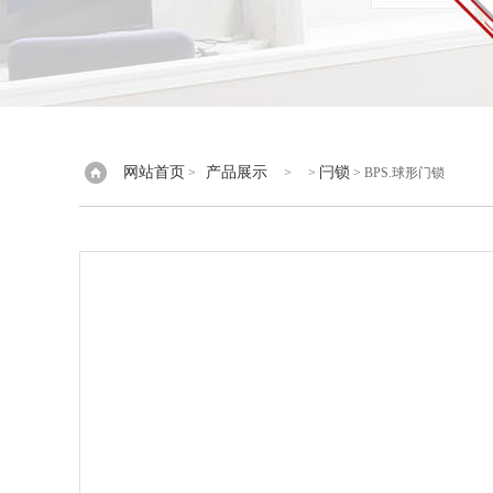
网站首页
产品展示
闩锁
>
> >
> BPS.球形门锁