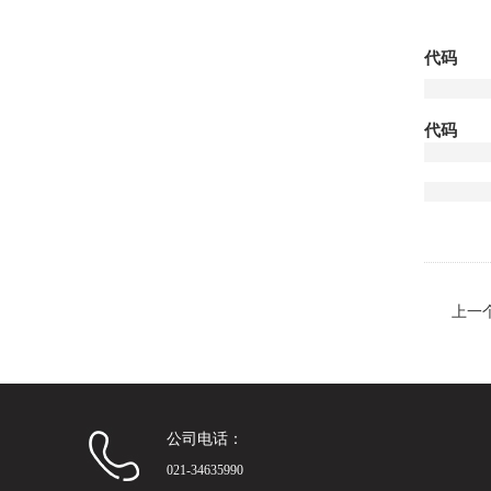
代码
代码
上一
公司电话：
021-34635990