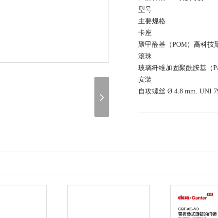
型号
主要规格
卡座
聚甲醛基（POM）高科技
滚珠
玻璃纤维加固聚酰胺基（P
安装
自攻螺丝 Ø 4.8 mm. UNI
在线询价
（联系我们，请说明是在 