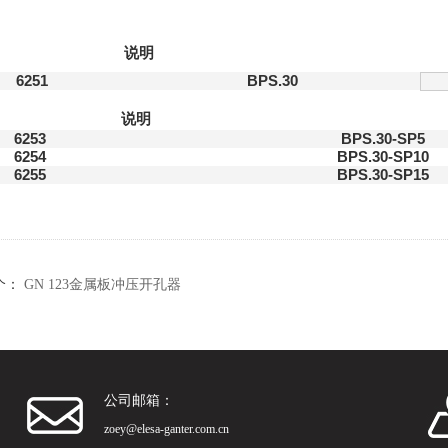
说明
6251
BPS.30
说明
6253
BPS.30-SP5
6254
BPS.30-SP10
6255
BPS.30-SP15
个：
GN 123金属板冲压开孔器
公司邮箱：
zoey@elesa-ganter.com.cn