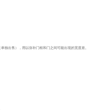
个规格（单独出售），用以弥补门框和门之间可能出现的宽度差。