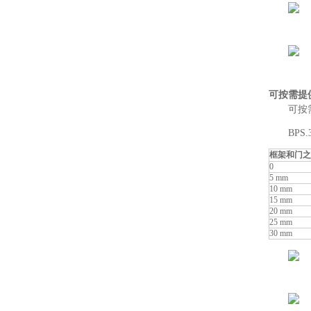
可按需提
可按
BP
框架和门之
0
5 mm
10 mm
15 mm
20 mm
25 mm
30 mm