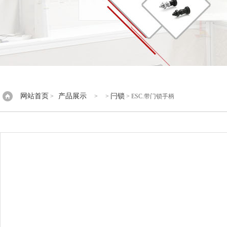
网站首页
产品展示
闩锁
>
> >
> ESC.带门锁手柄