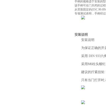
手柄的规格适于安装的型材尺寸
该手柄可在门关闭的过程
从背面固定的(ESC.90
专项测试表明，手柄经过4
安装说明
安装说明
为保证正确的开启
采用 DIN 9
采用M6柱头螺
建议的拧紧扭矩: 5
只有当门打开时