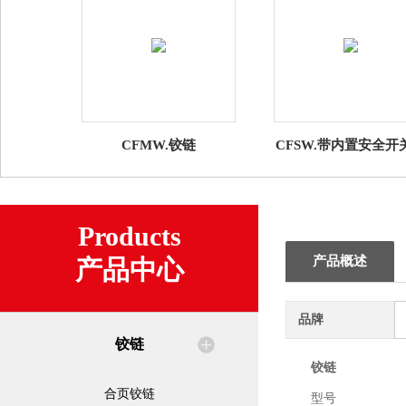
CFMW.铰链
CFSW.带内置安全开
铰链
Products
产品概述
产品中心
品牌
铰链
铰链
合页铰链
型号