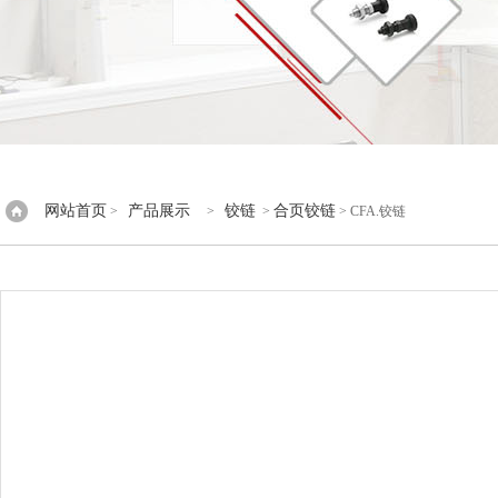
网站首页
产品展示
铰链
合页铰链
>
>
>
> CFA.铰链