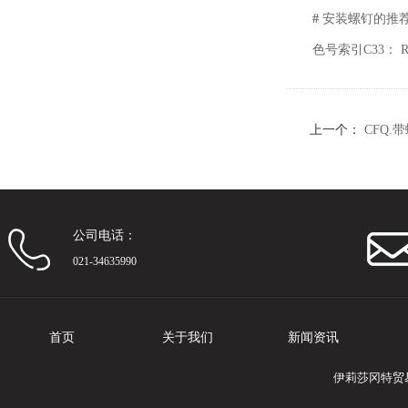
#
安装螺钉的推
色号索引C33： R
上一个：
CFQ.
公司电话：
021-34635990
首页
关于我们
新闻资讯
伊莉莎冈特贸