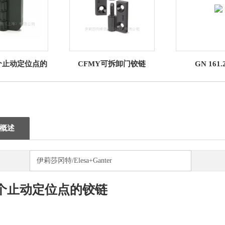
四个止动定位点的
CFMY可拆卸门铰链
GN 161
铰链
概述
伊莉莎冈特/Elesa+Ganter
个止动定位点的铰链