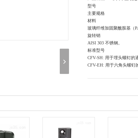
型号
主要规格
材料
玻璃纤维加固聚酰胺基（P
旋转销
AISI 303 不锈钢。
标准型号
CFV-SH: 用于埋头螺钉
CFV-EH: 用于六角头螺
在线询价
（联系我们，请说明是在 