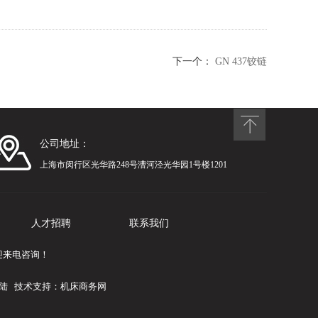
下一个：
GN 437铰链
公司地址：
上海市闵行区光华路248号漕河泾光华园1号楼1201
人才招聘
联系我们
迎来电咨询！
陆
技术支持：
机床商务网