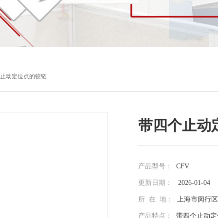
四个止动定位点的铰链
带四个止动
产品型号：
CFV.
更新日期：
2026-01-04
所 在 地：
上海市闵行区光
产品特点：
带四个止动定