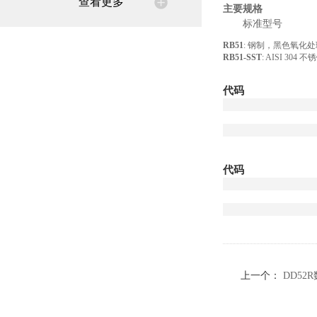
查看更多
主要规格
标准型号
RB51
: 钢制，黑色氧化
RB51-SST
: AISI 304 不
代码
代码
上一个：
DD52