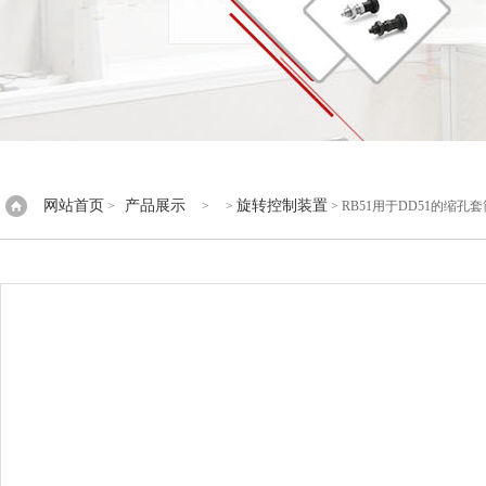
网站首页
产品展示
旋转控制装置
>
> >
> RB51用于DD51的缩孔套