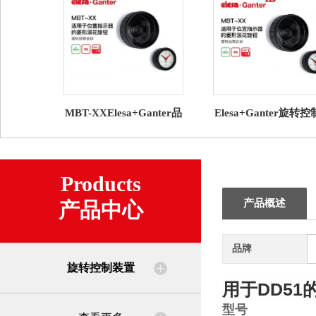
MBT-XXElesa+Ganter品
Elesa+Ganter旋转
牌直营 旋转控制装置 适
置 GW12数字模拟型
用于重力式位置显示器
式指示器
Products
产品概述
产品中心
品牌
旋转控制装置
用于DD51
型号