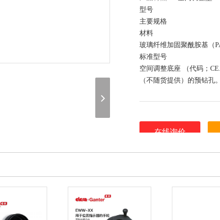
型号
主要规格
材料
玻璃纤维加固聚酰胺基（P
标准型号
空间调整底座 （代码；CE.8
（不随货提供）的预钻孔
在线询价
（联系我们，请说明是在 