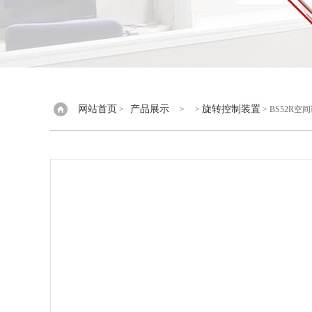
网站首页
产品展示
旋转控制装置
>
> >
> BS52R空