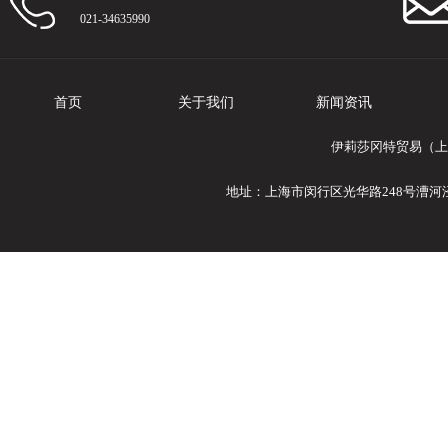
021-34635990
首页
关于我们
新闻资讯
伊莉莎冈特贸易（上
地址：上海市闵行区光华路248号漕河泾