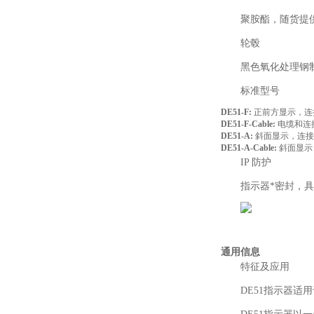
聚胺酯，随货提
轮毂
黑色氧化处理钢制
标准型号
DE51-F:
正前方显示，连
DE51-F-Cable:
电缆和连
DE51-A:
斜面显示，连接
DE51-A-Cable:
斜面显示
IP 防护
指示器*密封，具有I
通用信息
特征及应用
DE51指示器