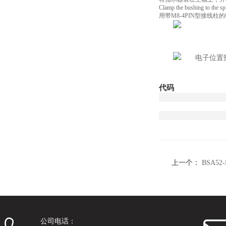
Clamp the bushing to the s
用带M8-4PIN型接线
代码
上一个：
BSA5
公司电话：