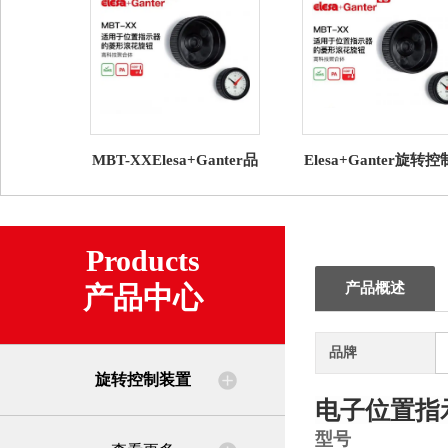
MBT-XXElesa+Ganter品
Elesa+Ganter旋转
牌直营 旋转控制装置 适
置 GW12数字模拟型
用于重力式位置显示器
式指示器
Products
产品概述
产品中心
品牌
旋转控制装置
电子位置指
型号