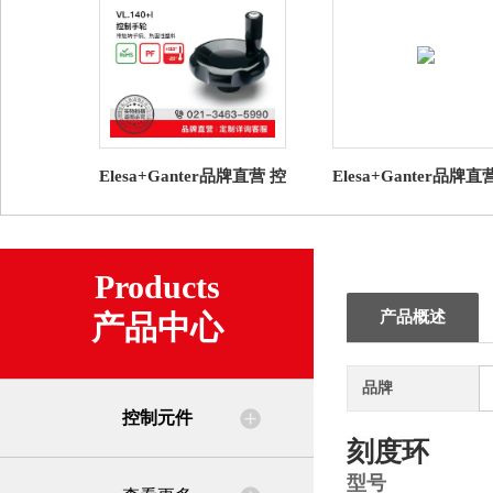
Elesa+Ganter品牌直营 控
Elesa+Ganter品牌直
制元件 VL.140+I 控制手
制元件 GN 723.3 导
轮 带旋转手柄
兰 用于控制旋钮
Products
产品概述
产品中心
品牌
控制元件
刻度环
型号