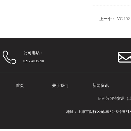
上一个：
VC.1
公司电话：
021-34635990
首页
关于我们
新闻资讯
伊莉莎冈特贸易（上
地址：上海市闵行区光华路248号漕河泾