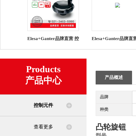
Elesa+Ganter品牌直营 控
Elesa+Ganter品牌直
制元件 VL.140+I 控制手
制元件 GN 723.3 导
轮 带旋转手柄
兰 用于控制旋钮
Products
产品概述
产品中心
品牌
控制元件
种类
凸轮旋钮
查看更多
型号