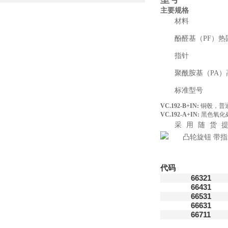
主要规格
材料
酚醛基（PF）
指针
聚酰胺基（PA
标准型号
VC.192-B+IN:
铜毂，普
VC.192-A+IN:
黑色氧化
采用随货提
代码
66321
66431
66531
66631
66711