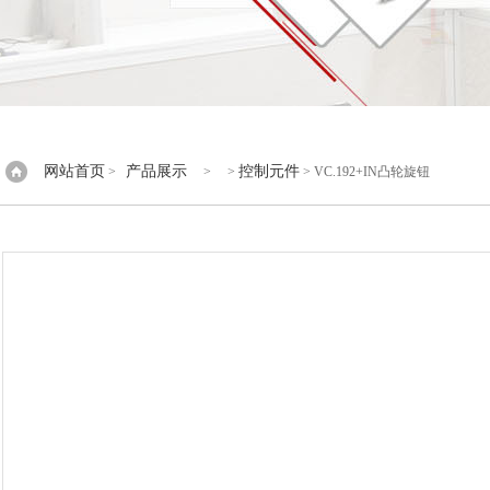
网站首页
产品展示
控制元件
>
> >
> VC.192+IN凸轮旋钮