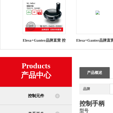
Elesa+Ganter品牌直营 控
Elesa+Ganter品牌直
制元件 VL.140+I 控制手
制元件 GN 723.3 导
轮 带旋转手柄
兰 用于控制旋钮
Products
产品概述
产品中心
品牌
控制元件
控制手柄
型号