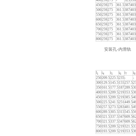
400
259
275
-
323
339
450
259
275
361.5
387
403
500
259
275
361.5
387
403
550
259
275
361.5
387
403
600
259
275
361.5
387
403
650
259
275
361.5
387
403
700
259
275
361.5
387
403
750
259
275
361.5
387
403
800
259
275
361.5
387
403
安装孔-内滑轨
l
i
i
i
i
i
1
4
5
6
7
8
250
209.5
225.5
235
-
-
300
129.5
145.5
155
257.5
2
350
161.5
177.5
187
289.5
3
400
193.5
209.5
219
353.5
3
450
193.5
209.5
219
385.5
4
500
225.5
241.5
251
449.5
4
550
257.5
273.5
283
481.5
4
600
289.5
305.5
315
545.5
5
650
321.5
337.5
347
609.5
6
700
321.5
337.5
347
609.5
6
750
193.5
209.5
219
321.5
3
800
193.5
209.5
219
353.5
3