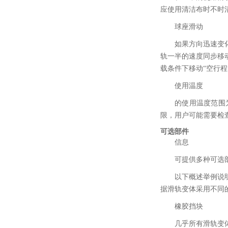
应使用清洁布时不时清洁滑轨
球座滑动
如果方向迅速变
轨一半的速度同步移
载条件下移动“空行程
使用温度
的使用温度范围为
限，用户可能需要检
可选部件
信息
可提供多种可选
以下概述举例说
据滑轨变体采用不同
橡胶挡块
几乎所有滑轨变