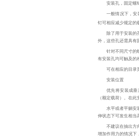
安装孔，固定螺
一般情况下，安
钉可相应减少规定的
除了用于安装的
外，这些孔还需具有
针对不同尺寸的
有安装孔均可触及的
可在相应的目录
安装位置
优先将安装成垂
（额定载荷）。在此安
水平或者平躺安
伸状态下可发生相当
不建议在抽出方
增加作用力的情况下