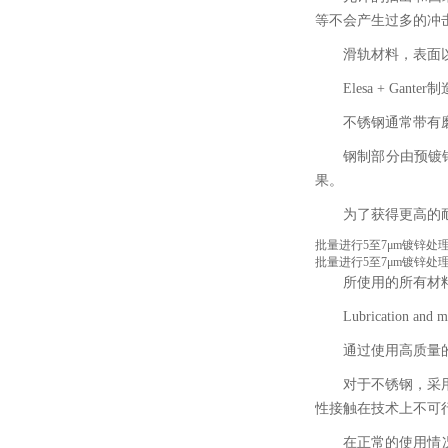
等不会产生过多的冲
滑轨材料，表面
Elesa + Ga
不锈钢通常带有
钢制部分由预镀
果。
为了获得更高的
批量进行5至7μm镀锌
批量进行5至7μm镀锌处
所使用的所有材料
Lubrication and m
通过使用高质量
对于不锈钢，采
性接触在技术上不可
在正常的使用情