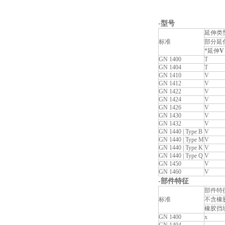
-型号
延伸类
标准
部分延
*延伸
V
GN 1400
T
GN 1404
T
GN 1410
V
GN 1412
V
GN 1422
V
GN 1424
V
GN 1426
V
GN 1430
V
GN 1432
V
GN 1440 | Type B
V
GN 1440 | Type M
V
GN 1440 | Type K
V
GN 1440 | Type Q
V
GN 1450
V
GN 1460
V
-部件特征
部件特
标准
不含橡
橡胶挡
GN 1400
x