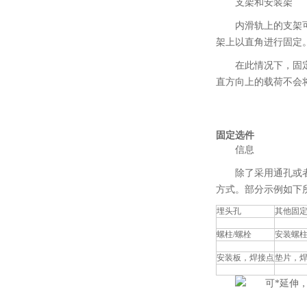
支架和安装架
内滑轨上的支架
架上以直角进行固定
在此情况下，固
直方向上的载荷不会
固定选件
信息
除了采用通孔或
方式。部分示例如下
埋头孔
其他固
螺柱/螺栓
安装螺柱
安装板，焊接点
垫片，