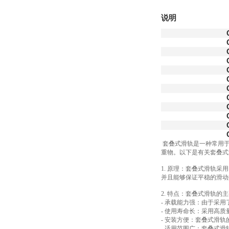
说明
套叠式滑轨是一种常用于
重物。以下是有关套叠式
1. 原理：套叠式滑轨
并且能够保证平稳的滑动
2. 特点：套叠式滑轨的
- 承载能力强：由于采
- 使用寿命长：采用高
- 安装方便：套叠式滑
- 适用范围广：套叠式