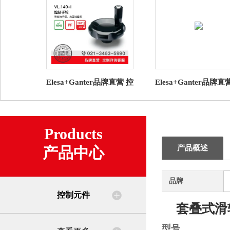
Elesa+Ganter品牌直营 控
Elesa+Ganter品牌直
制元件 VL.140+I 控制手
制元件 GN 723.3 导
轮 带旋转手柄
兰 用于控制旋钮
Products
产品概述
产品中心
品牌
控制元件
套叠式滑
型号