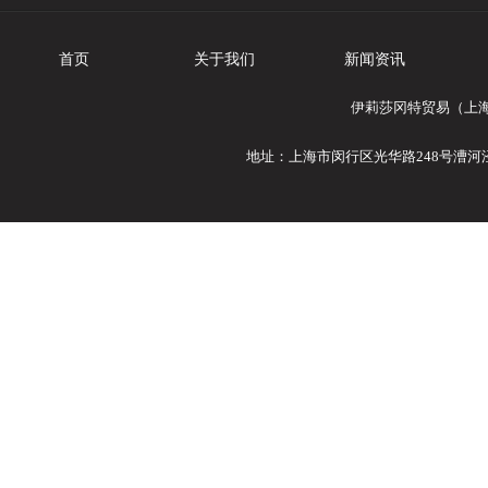
首页
关于我们
新闻资讯
伊莉莎冈特贸易（上海
地址：上海市闵行区光华路248号漕河泾