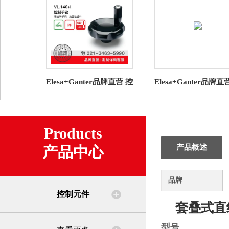
Elesa+Ganter品牌直营 控
Elesa+Ganter品牌直
制元件 VL.140+I 控制手
制元件 GN 723.3 导
轮 带旋转手柄
兰 用于控制旋钮
Products
产品概述
产品中心
品牌
控制元件
套叠式直
型号