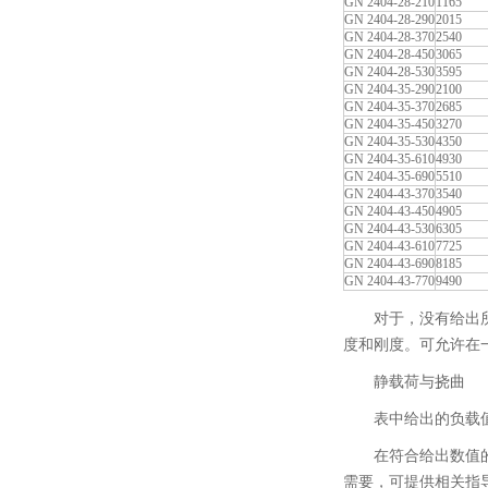
GN 2404-28-210
1165
GN 2404-28-290
2015
GN 2404-28-370
2540
GN 2404-28-450
3065
GN 2404-28-530
3595
GN 2404-35-290
2100
GN 2404-35-370
2685
GN 2404-35-450
3270
GN 2404-35-530
4350
GN 2404-35-610
4930
GN 2404-35-690
5510
GN 2404-43-370
3540
GN 2404-43-450
4905
GN 2404-43-530
6305
GN 2404-43-610
7725
GN 2404-43-690
8185
GN 2404-43-770
9490
对于，没有给出
度和刚度。可允许在
静载荷与挠曲
表中给出的负载
在符合给出数值
需要，可提供相关指