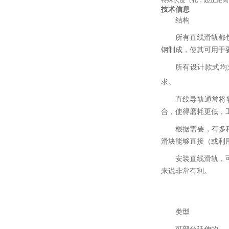
特殊长度（孔，起止距离
技术信息
结构
所有直线滑轨都
钢制成，使其可用于
所有设计款式均
求。
直线导轨通常将
合，使得磨耗更低，
根据需要，有多
滑块能够直接（或利
安装直线滑轨，
来说非常有利。
类型