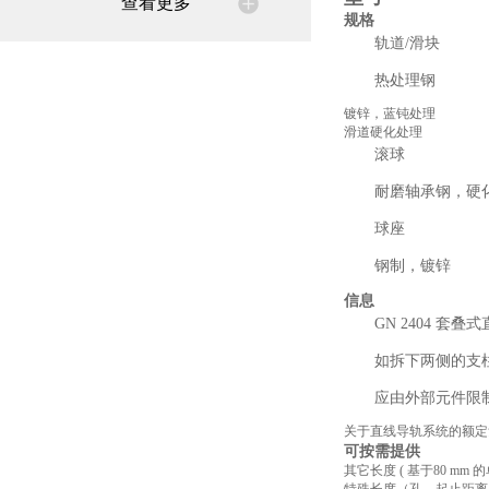
查看更多
规格
轨道/滑块
热处理钢
镀锌，蓝钝处理
滑道硬化处理
滚球
耐磨轴承钢，硬
球座
钢制，镀锌
信息
GN 2404 
如拆下两侧的支
应由外部元件限
关于直线导轨系统的额
可按需提供
其它长度 ( 基于80 mm