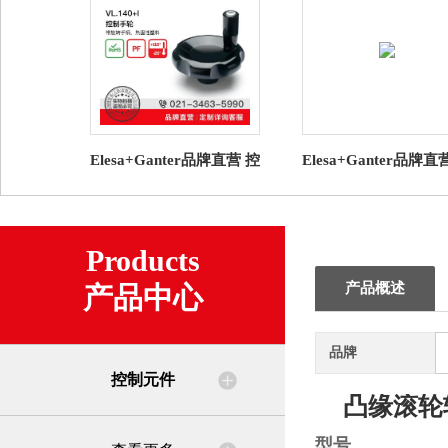
Elesa+Ganter品牌直营 控
Elesa+Ganter品牌直
制元件 VL.140+I 控制手
制元件 GN 723.3 导
轮 带旋转手柄
兰 用于控制旋钮
Products
产品概述
产品中心
品牌
控制元件
凸缘滚轮
型号