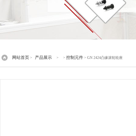
网站首页
产品展示
控制元件
>
> >
> GN 2424凸缘滚轮轮座