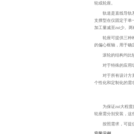
轮或轮座。
轨道是直线导轨
支撑型在仅固定于单
加工量减至zui少。
轮座可提供三种
的偏心枢轴，用于确
滚轮的结构均比
对于特殊的应用
对于所有设计方案，
个性化和定制化的需
为保证zui大
轮座需分别安装，这
按照需求，可提供整
安装示例