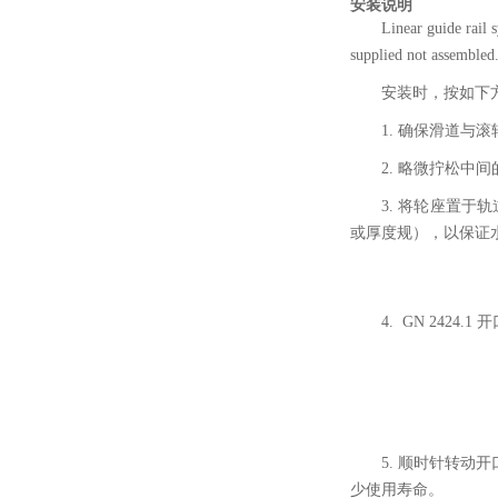
安装说明
Linear guide rail 
supplied not assembled.
安装时，按如下
1. 确保滑道与
2. 略微拧松中
3. 将轮座置
或厚度规），以保证
4. GN 242
5. 顺时针转
少使用寿命。