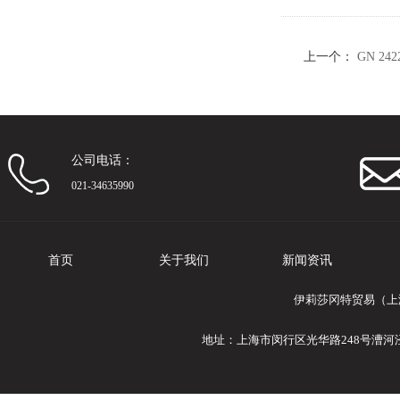
上一个：
GN 2
公司电话：
021-34635990
首页
关于我们
新闻资讯
伊莉莎冈特贸易（上
地址：上海市闵行区光华路248号漕河泾