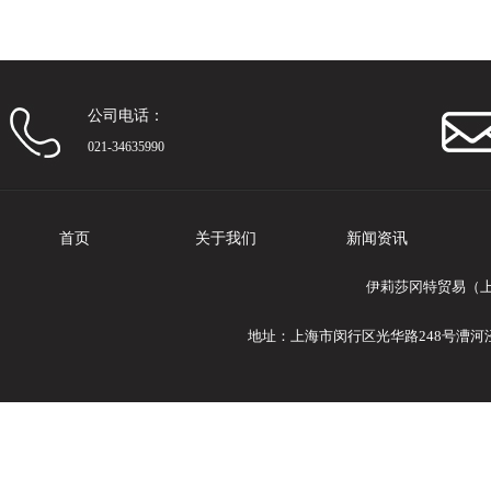
公司电话：
021-34635990
首页
关于我们
新闻资讯
伊莉莎冈特贸易（上
地址：上海市闵行区光华路248号漕河泾