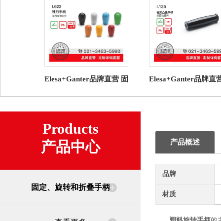
Elesa+Ganter品牌直营 固
Elesa+Ganter品牌直
定、旋转和折叠手柄
定、旋转和折叠手
I.622 锥形手柄批发
I.135 锥形凸缘手
Products
产品概述
产品中心
品牌
固定、旋转和折叠手柄
材质
塑料旋转手柄
的