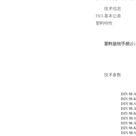
技术信息
ISO-基本公差
塑料特性
塑料旋转手柄
设
技术参数
DIN 98-A
DIN 98-K
DIN 98-S
DIN 98-A
DIN 98-K
DIN 98-S
DIN 98-A
DIN 98-K
DIN 98-S