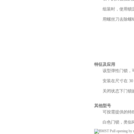
组装时，使用锁定
用螺丝刀去除螺
特征及应用
该型弹性门锁，
安装在尺寸在 30
关闭状态下门锁的破
其他型号
可按需提供的特
白色门锁，类似RA