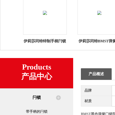
伊莉莎冈特锌制手柄闩锁
伊莉莎冈特BMST弹
锁
Products
产品概述
产品中心
品牌
闩锁
材质
带手柄的闩锁
BMST黑色弹簧门锁