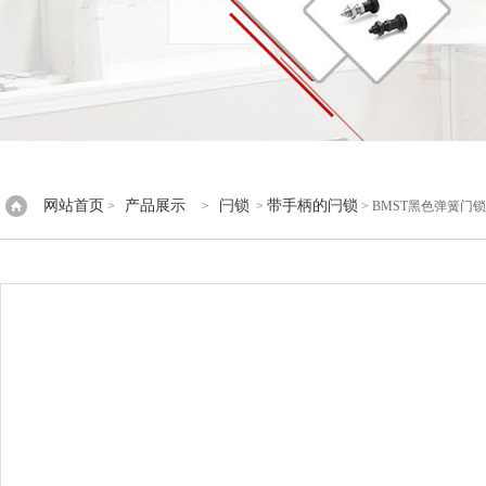
网站首页
产品展示
闩锁
带手柄的闩锁
>
>
>
> BMST黑色弹簧门锁