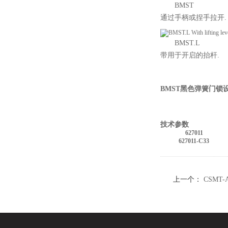
BMST
通过手柄或捏手拉开.
BMST.L
带用于开启的抬杆.
BMST黑色弹簧门锁
技术参数
627011
627011-C33
上一个：
CSMT