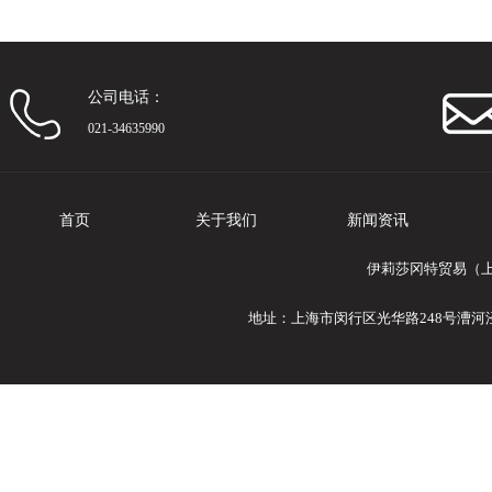
公司电话：
021-34635990
首页
关于我们
新闻资讯
伊莉莎冈特贸易（上
地址：上海市闵行区光华路248号漕河泾