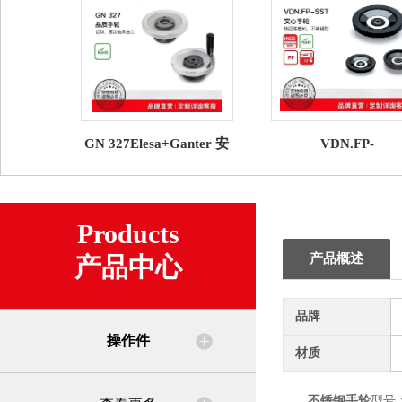
GN 327Elesa+Ganter 安
VDN.FP-
全手轮
SSTElesa+Ganter 
轮
Products
产品概述
产品中心
品牌
操作件
材质
不锈钢手轮
型号