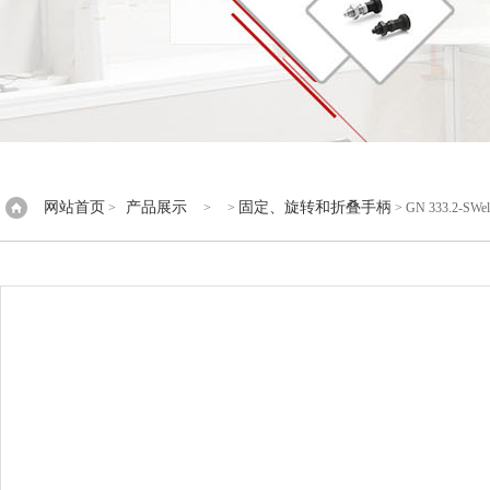
网站首页
产品展示
固定、旋转和折叠手柄
>
> >
> GN 333.2-SW