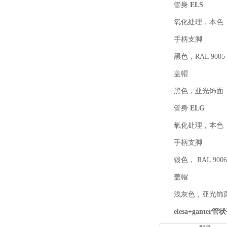
管身
ELS
氧化处理，本色
手柄支脚
黑色，RAL 900
盖帽
黑色，亚光饰面
管身
ELG
氧化处理，本色
手柄支脚
银色， RAL 900
盖帽
浅灰色，亚光饰
elesa+ganter