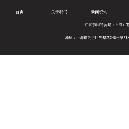
首页
关于我们
新闻资讯
伊莉莎冈特贸易（上海）有限公
地址：上海市闵行区光华路248号漕河泾