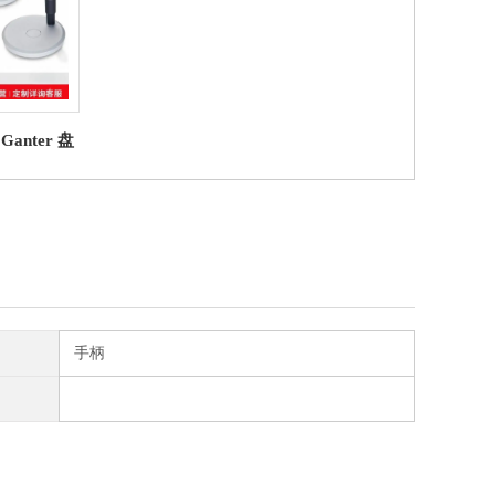
+Ganter 盘
轮
手柄