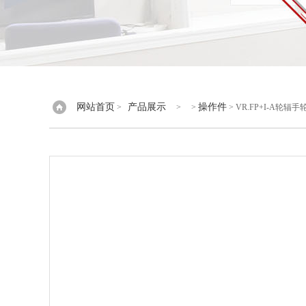
网站首页
产品展示
操作件
>
> >
> VR.FP+I-A轮辐手