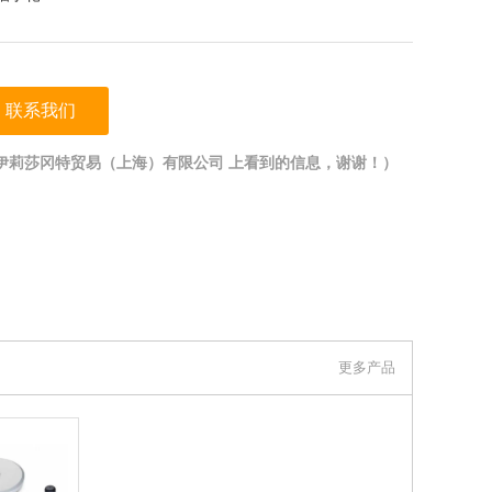
联系我们
伊莉莎冈特贸易（上海）有限公司 上看到的信息，谢谢！）
更多产品