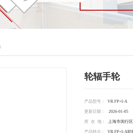
轮
轮辐手轮
产品型号：
VR.FP+I-A
更新日期：
2026-01-05
所 在 地：
上海市闵行区光
产品特点：
VR.FP+I-A