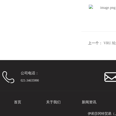
上一个：
VRU.
公司电话：
021-34635990
首页
关于我们
新闻资讯
伊莉莎冈特贸易（上