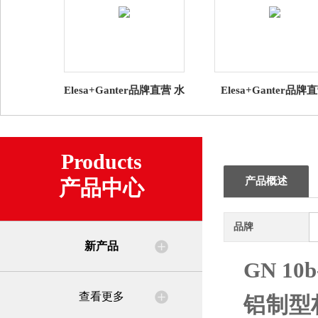
Elesa+Ganter品牌直营 水
Elesa+Ganter品牌
平调整件 GN 30 水平支
CSN VLS、EBR-CH
脚 带橡胶垫（1）
CKE 的折叠 钥匙批
Products
产品概述
产品中心
品牌
新产品
GN 10b
查看更多
铝制型