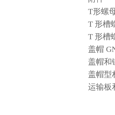
T形螺母 
T 形槽螺
T 形槽螺
盖帽 GN
盖帽和镶
盖帽型材
运输板和