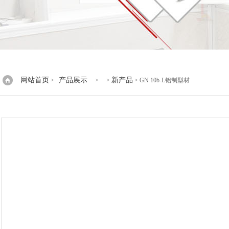
网站首页
产品展示
新产品
>
> >
> GN 10b-L铝制型材