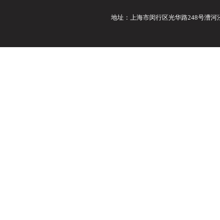
地址：上海市闵行区光华路248号漕河泾