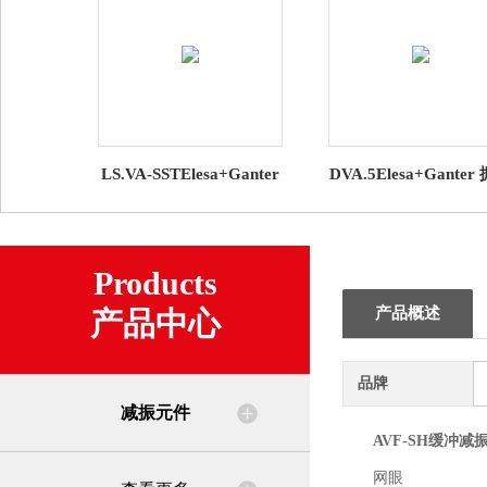
LS.VA-SSTElesa+Ganter
DVA.5Elesa+Ganter
减震水平调整件批发
阻尼元件
Products
产品概述
产品中心
品牌
减振元件
AVF-SH缓冲减
网眼