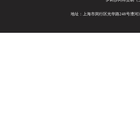
地址：上海市闵行区光华路248号漕河泾