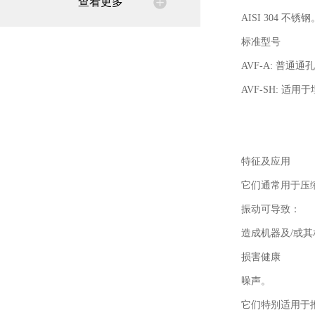
查看更多
AISI 304 不锈钢
标准型号
AVF-A: 普通通
AVF-SH: 适
特征及应用
它们通常用于压
振动可导致：
造成机器及/或
损害健康
噪声。
它们特别适用于