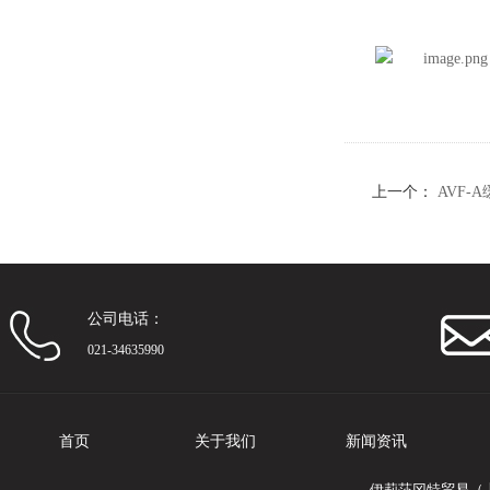
上一个：
AVF-
公司电话：
021-34635990
首页
关于我们
新闻资讯
伊莉莎冈特贸易（上