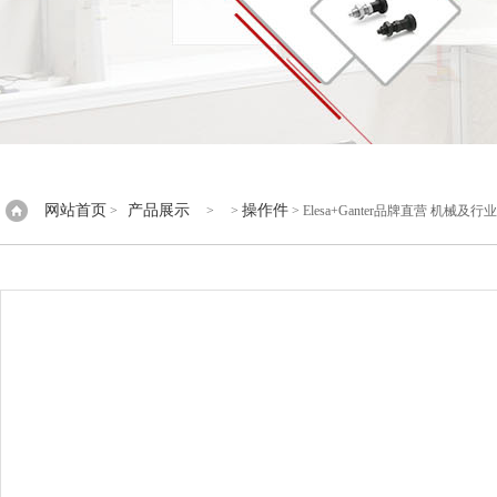
网站首页
产品展示
操作件
>
> >
> Elesa+Ganter品牌直营 机械