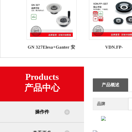
GN 327Elesa+Ganter 安
VDN.FP-
全手轮
SSTElesa+Ganter 
轮
Products
产品概述
产品中心
品牌
操作件