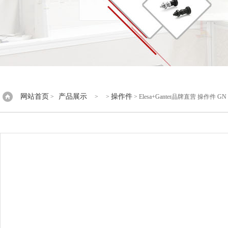
网站首页
产品展示
操作件
>
> >
> Elesa+Ganter品牌直营 操作件 