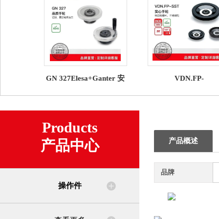
GN 327Elesa+Ganter 安
VDN.FP-
全手轮
SSTElesa+Ganter 
轮
Products
产品概述
产品中心
品牌
操作件