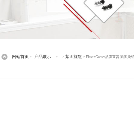
网站首页
产品展示
紧固旋钮
>
> >
> Elesa+Ganter品牌直营 紧固