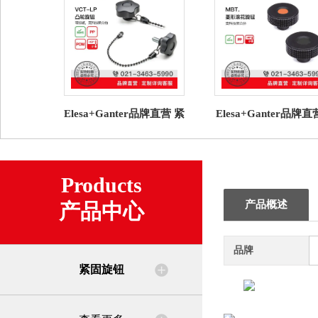
Elesa+Ganter品牌直营 紧
Elesa+Ganter品牌
固旋钮 VCT-LP 凸轮旋钮
固旋钮MBT. 菱形滚
高科技聚合物
钮高科技聚合体(4)
Products
产品概述
产品中心
品牌
紧固旋钮