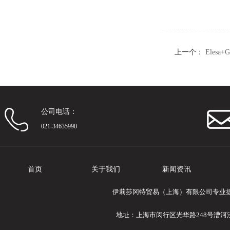
上一个：
Eles
聚合物
公司电话：
021-34635990
首页
关于我们
新闻资讯
伊莉莎冈特贸易（上海）有限公司专业提供El
地址：上海市闵行区光华路248号漕河泾