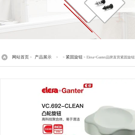
网站首页
产品展示
紧固旋钮
>
> >
> Elesa+Ganter品牌直营紧固