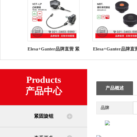
Elesa+Ganter品牌直营 紧
Elesa+Ganter品牌
固旋钮 VCT-LP 凸轮旋钮
固旋钮MBT. 菱形滚
高科技聚合物
钮高科技聚合体(4)
Products
产品概述
产品中心
品牌
紧固旋钮