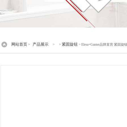
网站首页
产品展示
紧固旋钮
>
> >
> Elesa+Ganter品牌直营 紧固