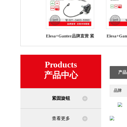
Elesa+Ganter品牌直营 紧
Elesa+G
固旋钮 VCT-LP 凸轮旋钮
固旋钮MB
高科技聚合物
钮高科技
Products
产品
产品中心
品牌
紧固旋钮
查看更多