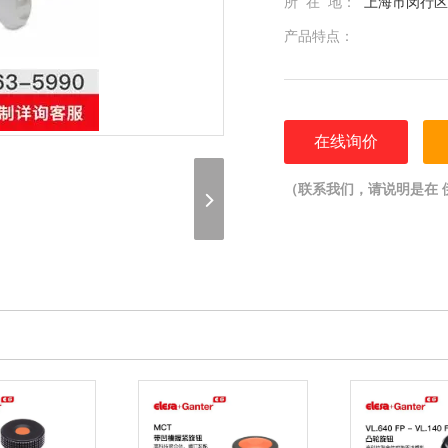
所 在 地：
上海市闵行区光
产品特点：
在线询价
（联系我们，请说明是在 