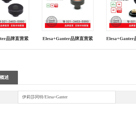
anter品牌直营紧
Elesa+Ganter品牌直营紧
Elesa+Gant
T. 菱形滚花旋
固旋钮 MCT. 带凹槽握紧
固旋钮 VL.64
聚合体(4)
旋钮高科技聚合体
VL.140 F
概述
伊莉莎冈特/Elesa+Ganter