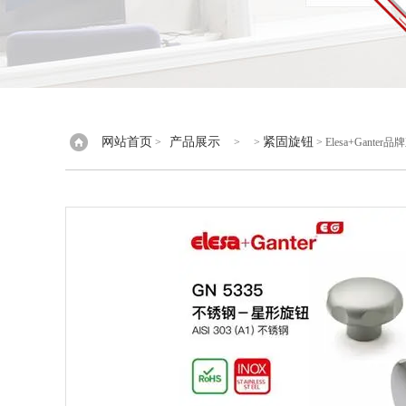
网站首页
产品展示
紧固旋钮
>
> >
> Elesa+Gante