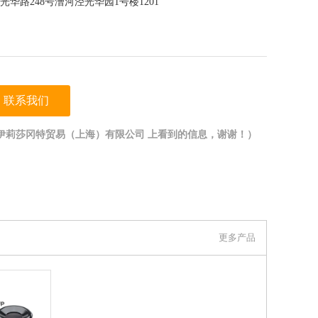
华路248号漕河泾光华园1号楼1201
联系我们
伊莉莎冈特贸易（上海）有限公司 上看到的信息，谢谢！）
更多产品