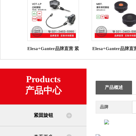
Elesa+Ganter品牌直营 紧
Elesa+Ganter品牌
固旋钮 VCT-LP 凸轮旋钮
固旋钮MBT. 菱形滚
高科技聚合物
钮高科技聚合体(4)
Products
产品概述
产品中心
品牌
紧固旋钮