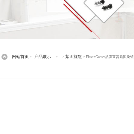
网站首页
产品展示
紧固旋钮
>
> >
> Elesa+Ganter品牌直营紧固旋