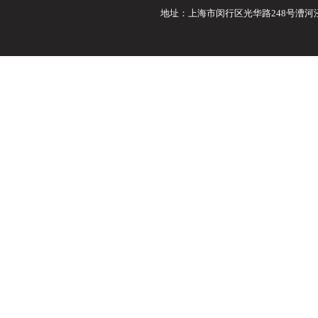
地址：上海市闵行区光华路248号漕河泾